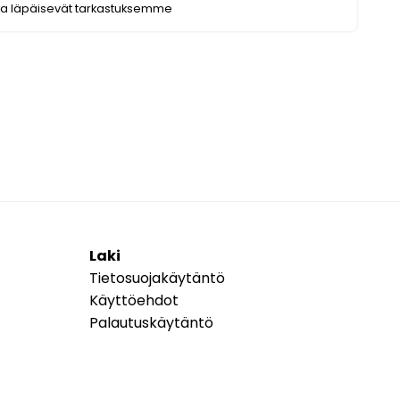
ka läpäisevät tarkastuksemme
Laki
Tietosuojakäytäntö
Käyttöehdot
Palautuskäytäntö