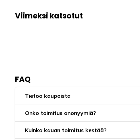
Viimeksi katsotut
FAQ
Tietoa kaupoista
Onko toimitus anonyymiä?
Kuinka kauan toimitus kestää?