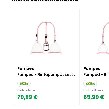
Pumped
Pumped
Pumped - Rintapumppusetti, L-koko
Pumped - Rintapumppusetti, M-ko
Hinta alkaen
Hinta alkaen
79,99 €
65,99 €