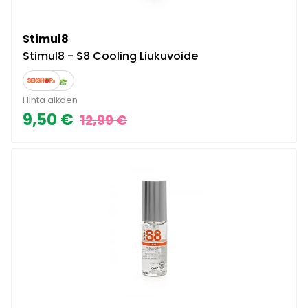
Stimul8
Stimul8 - S8 Cooling Liukuvoide
Hinta alkaen
9,50 €
12,99 €