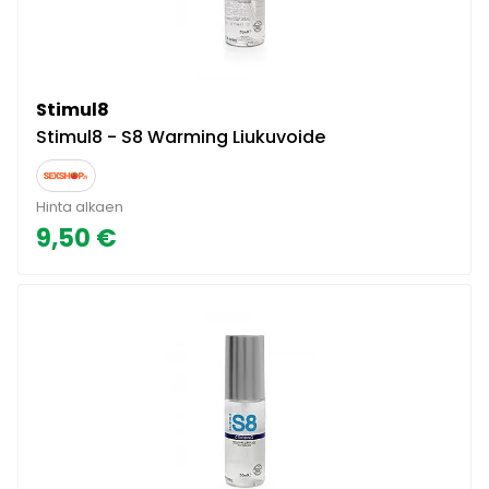
Stimul8
Stimul8 - S8 Warming Liukuvoide
Hinta alkaen
9,50 €