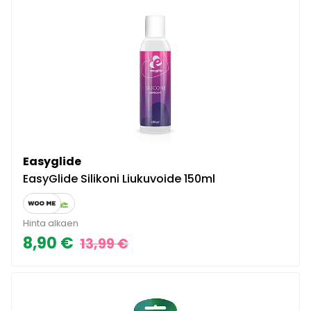
Easyglide
EasyGlide Silikoni Liukuvoide 150ml
Hinta alkaen
8,90 €
13,99 €