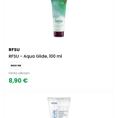
RFSU
RFSU - Aqua Glide, 100 ml
Hinta alkaen
8,90 €