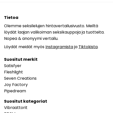
Tietoa
Olemme seksilelujen hintavertailusivusto. Meiltä
löydät laajan valikoiman seksikauppoja ja tuotteita.
Nopea & anonyymi vertailu.
Löydät meidät myös
Instagramista
ja
Tiktokista
.
Suositut merkit
Satisfyer
Fleshlight
Seven Creations
Joy Factory
Pipedream
Suositut kategoriat
Vibraattorit