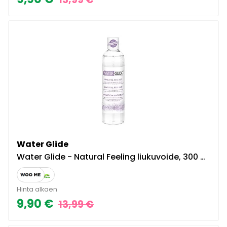
Water Glide
Water Glide - Natural Feeling liukuvoide, 300 ml, täyteläinen, luonnollisen tuntuinen, hajusteeton, väriaineeton, riittoisa
Hinta alkaen
9,90 €
13,99 €