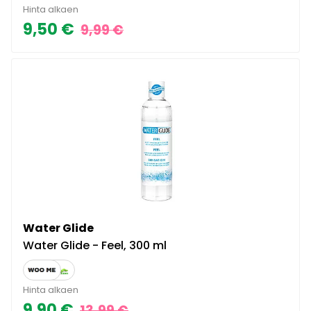
Hinta alkaen
9,50 €
9,99 €
Water Glide
Water Glide - Feel, 300 ml
Hinta alkaen
9,90 €
13,99 €