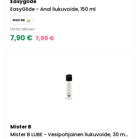
Easyglide
EasyGlide - Anal liukuvoide, 150 ml
Hinta alkaen
7,90 €
7,99 €
Mister B
Mister B LUBE - Vesipohjainen liukuvoide, 30 ml, riittoisa, laadukas, dermatologisesti testattu