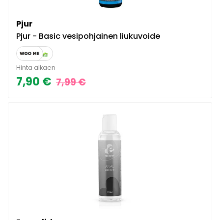
Pjur
Pjur - Basic vesipohjainen liukuvoide
Hinta alkaen
7,90 €
7,99 €