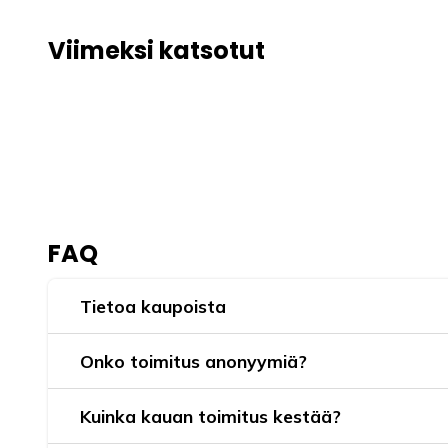
Viimeksi katsotut
FAQ
Tietoa kaupoista
Onko toimitus anonyymiä?
Kuinka kauan toimitus kestää?