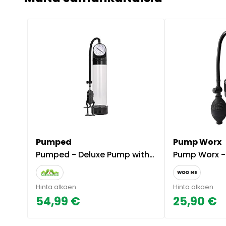
Pumped
Pump Worx
Pumped - Deluxe Pump with PSI Gauge, penispumppu
Pump Worx - Värisevä 
Hinta alkaen
Hinta alkaen
54,99 €
25,90 €