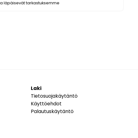
ka läpäisevät tarkastuksemme
Laki
Tietosuojakäytäntö
Käyttöehdot
Palautuskäytäntö