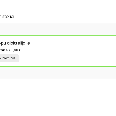
historia
 aloittelijalle
ta:
Alk. 6,90 €
i toimitus