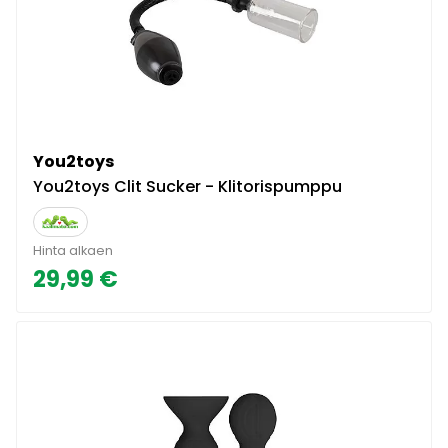
You2toys
You2toys Clit Sucker - Klitorispumppu
Hinta alkaen
29,99 €