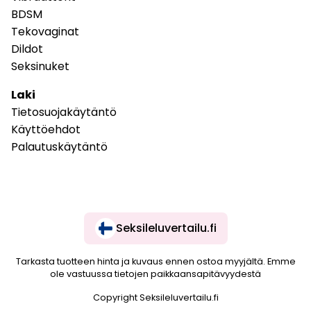
BDSM
Tekovaginat
Dildot
Seksinuket
Laki
Tietosuojakäytäntö
Käyttöehdot
Palautuskäytäntö
Seksileluvertailu.fi
Tarkasta tuotteen hinta ja kuvaus ennen ostoa myyjältä. Emme
ole vastuussa tietojen paikkaansapitävyydestä
Copyright Seksileluvertailu.fi