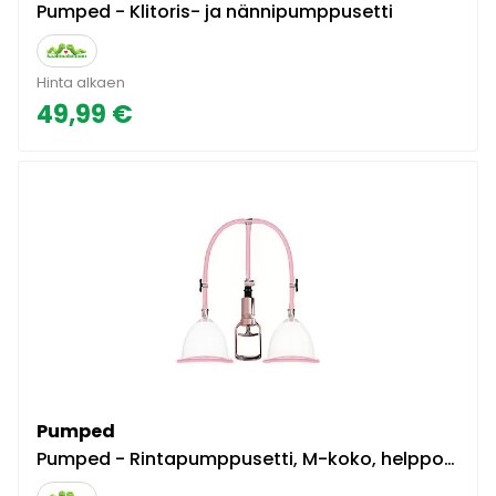
Pumped - Klitoris- ja nännipumppusetti
Hinta alkaen
49,99 €
Pumped
Pumped - Rintapumppusetti, M-koko, helppokäyttöinen, tehokas, pinkki