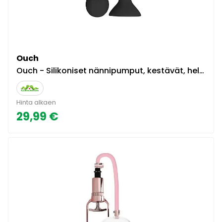
Ouch
Ouch - Silikoniset nännipumput, kestävät, helppokäyttöiset, silikoni, musta
Hinta alkaen
29,99 €