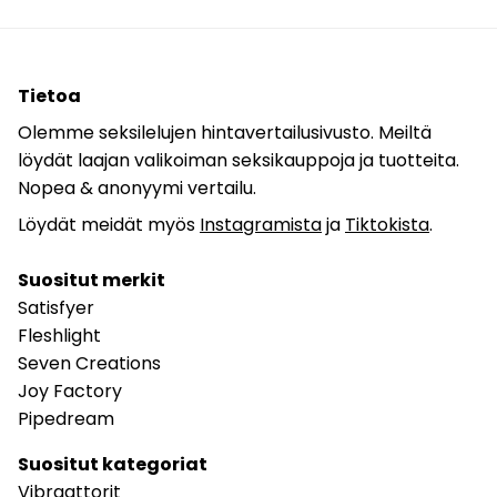
Tietoa
Olemme seksilelujen hintavertailusivusto. Meiltä
löydät laajan valikoiman seksikauppoja ja tuotteita.
Nopea & anonyymi vertailu.
Löydät meidät myös
Instagramista
ja
Tiktokista
.
Suositut merkit
Satisfyer
Fleshlight
Seven Creations
Joy Factory
Pipedream
Suositut kategoriat
Vibraattorit