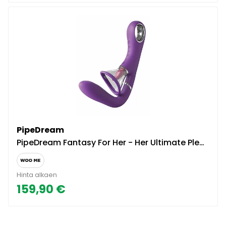
PipeDream
PipeDream Fantasy For Her - Her Ultimate Pleasure Pro
Hinta alkaen
159,90 €