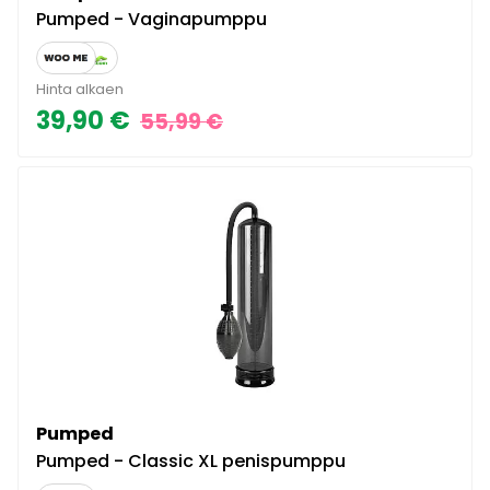
Pumped - Vaginapumppu
Hinta alkaen
39,90 €
55,99 €
Pumped
Pumped - Classic XL penispumppu