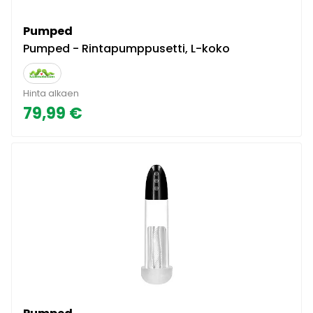
Pumped
Pumped - Rintapumppusetti, L-koko
Hinta alkaen
79,99 €