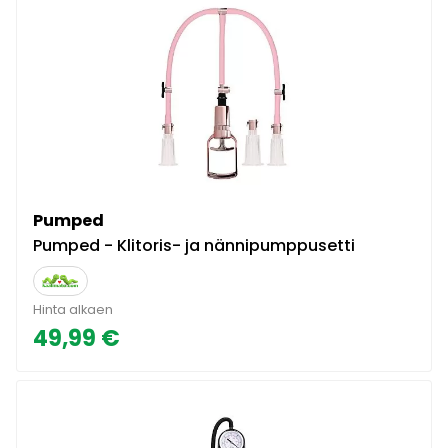
Pumped
Pumped - Klitoris- ja nännipumppusetti
Hinta alkaen
49,99 €