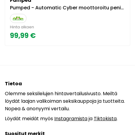
Pumped
Pumped - Automatic Cyber moottoroitu penispumppu
Hinta alkaen
99,99 €
Tietoa
Olemme seksilelujen hintavertailusivusto. Meiltä
löydät laajan valikoiman seksikauppoja ja tuotteita.
Nopea & anonyymi vertailu.
Löydät meidät myös
Instagramista
ja
Tiktokista
.
Suositut merkit