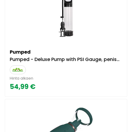
Pumped
Pumped - Deluxe Pump with PSI Gauge, penispumppu
Hinta alkaen
54,99 €