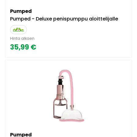
Pumped
Pumped - Deluxe penispumppu aloittelijalle
Hinta alkaen
35,99 €
Pumped