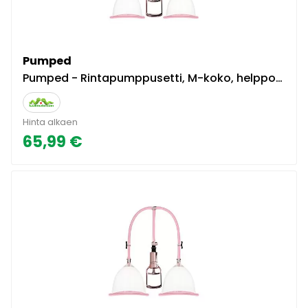
Pumped
Pumped - Rintapumppusetti, M-koko, helppokäyttöinen, tehokas, pinkki
Hinta alkaen
65,99 €