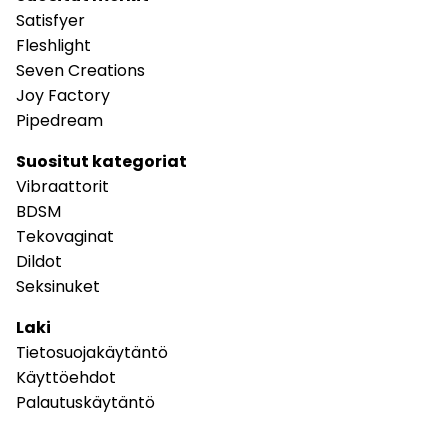
Satisfyer
Fleshlight
Seven Creations
Joy Factory
Pipedream
Suositut kategoriat
Vibraattorit
BDSM
Tekovaginat
Dildot
Seksinuket
Laki
Tietosuojakäytäntö
Käyttöehdot
Palautuskäytäntö