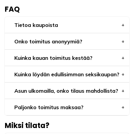
FAQ
Tietoa kaupoista
Onko toimitus anonyymiä?
Kuinka kauan toimitus kestää?
Kuinka löydän edullisimman seksikaupan?
Asun ulkomailla, onko tilaus mahdollista?
Paljonko toimitus maksaa?
Miksi tilata?