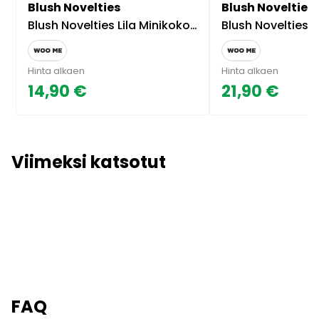
Blush Novelties
Blush Novelties
Blush Novelties Lila Minikokoinen Dildo
Blush Novelties Dildo
Hinta alkaen
Hinta alkaen
14,90 €
21,90 €
Viimeksi katsotut
FAQ