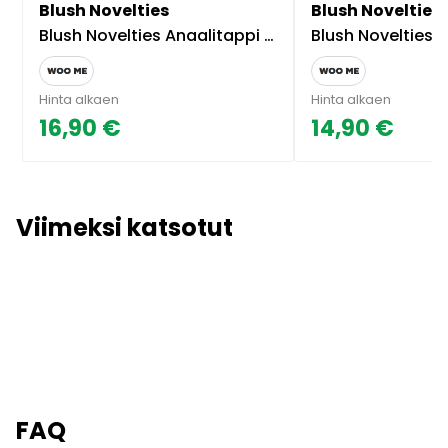
Blush Novelties
Blush Novelties
Blush Novelties Anaalitappi Anal Adventures Stout Plug
Blush Novelties Anal Adventures St
Hinta alkaen
Hinta alkaen
16,90 €
14,90 €
Viimeksi katsotut
FAQ