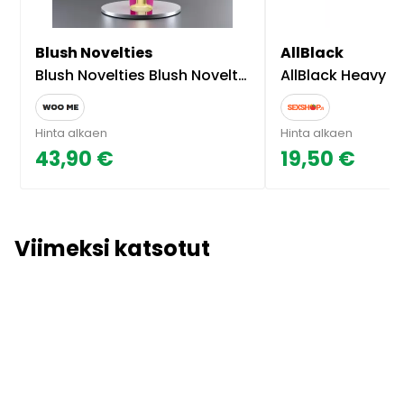
Blush Novelties
AllBlack
Blush Novelties Blush Novelties Allana Wand Vibrator
AllBlack Heavy Metal Be
Hinta alkaen
Hinta alkaen
43,90 €
19,50 €
Viimeksi katsotut