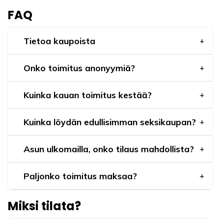
FAQ
Tietoa kaupoista
Onko toimitus anonyymiä?
Kuinka kauan toimitus kestää?
Kuinka löydän edullisimman seksikaupan?
Asun ulkomailla, onko tilaus mahdollista?
Paljonko toimitus maksaa?
Miksi tilata?