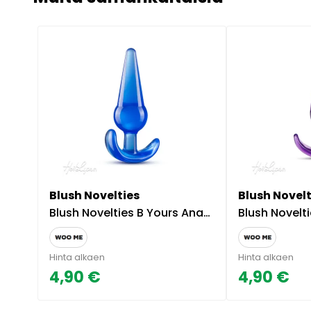
Blush Novelties
Blush Novelt
Blush Novelties B Yours Anaalitappi Sininen
Blush Novelties B 
Hinta alkaen
Hinta alkaen
4,90 €
4,90 €