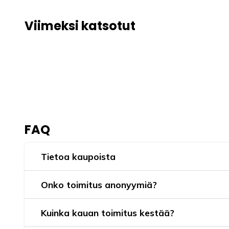
Viimeksi katsotut
FAQ
Tietoa kaupoista
Onko toimitus anonyymiä?
Kuinka kauan toimitus kestää?