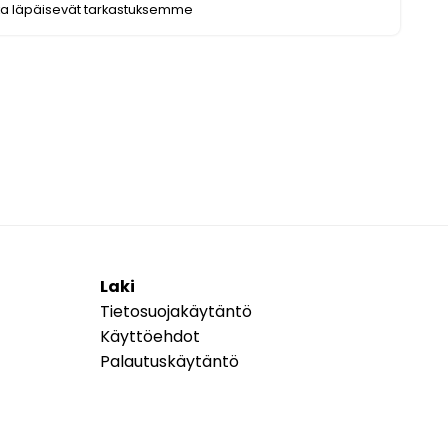
ka läpäisevät tarkastuksemme
Laki
Tietosuojakäytäntö
Käyttöehdot
Palautuskäytäntö