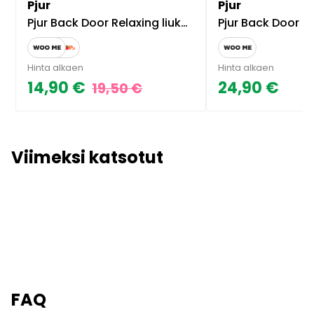
Pjur
Pjur
Pjur Back Door Relaxing liukuvoide anaaliseksiin
Pjur Back Door Kosteuttava liu
Hinta alkaen
Hinta alkaen
14,90 €
24,90 €
19,50 €
Viimeksi katsotut
FAQ