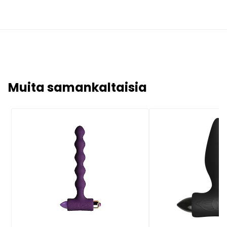
Muita samankaltaisia