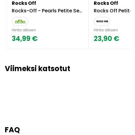
Rocks Off
Rocks Off
Rocks-Off - Pearls Petite Sensations
Rocks Off Petite Sensation
Hinta alkaen
Hinta alkaen
34,99 €
23,90 €
Viimeksi katsotut
FAQ