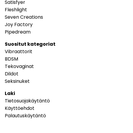
Satisfyer
Fleshlight
Seven Creations
Joy Factory
Pipedream
Suositut kategoriat
Vibraattorit
BDSM
Tekovaginat
Dildot
Seksinuket
Laki
Tietosuojakäytäntö
Käyttöehdot
Palautuskäytäntö