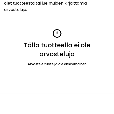
olet tuotteesta tai lue muiden kirjoittamia
arvosteluja.
error
Tällä tuotteella ei ole
arvosteluja
Arvostele tuote ja ole ensimmäinen