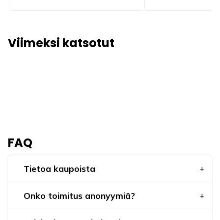
Viimeksi katsotut
FAQ
Tietoa kaupoista
Onko toimitus anonyymiä?