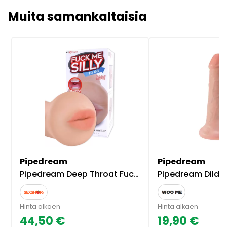
Muita samankaltaisia
Pipedream
Pipedream
Pipedream Deep Throat FuckMeSilly Masturbaattori
Pipedream Dildo King Cock
Hinta alkaen
Hinta alkaen
44,50 €
19,90 €