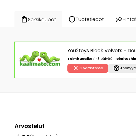
info
insights
shopping_bag
Tuotetiedot
Hinta
Seksikaupat
You2toys Black Velvets - Do
Toimitusaika:
1-3 päivää
Toimitushin
close
package_2
Ei varastossa
Anonyym
Arvostelut