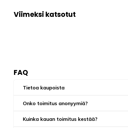
Viimeksi katsotut
FAQ
Tietoa kaupoista
Onko toimitus anonyymiä?
Kuinka kauan toimitus kestää?