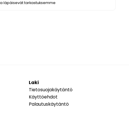
ka läpäisevät tarkastuksemme
Laki
Tietosuojakäytäntö
Käyttöehdot
Palautuskäytäntö