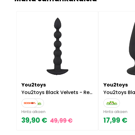
You2toys
You2toys
You2toys Black Velvets - Rechargeable Beads
You2toys Black Velvets - Painav
Hinta alkaen
Hinta alkaen
39,90 €
17,99 €
49,99 €