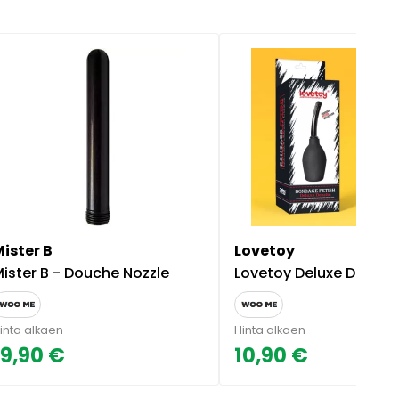
ister B
Lovetoy
ister B - Douche Nozzle
Lovetoy Deluxe Douche Intiimi
inta alkaen
Hinta alkaen
19,90 €
10,90 €