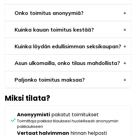
Onko toimitus anonyymiä?
Kuinka kauan toimitus kestää?
Kuinka löydän edullisimman seksikaupan?
Asun ulkomailla, onko tilaus mahdollista?
Paljonko toimitus maksaa?
Miksi tilata?
Anonyymisti
pakatut toimitukset
check
Toimittaja pakkaa tilauksesi huolellisesti anonyymiin
pakkaukseen
Vertaat halvimman
hinnan helposti