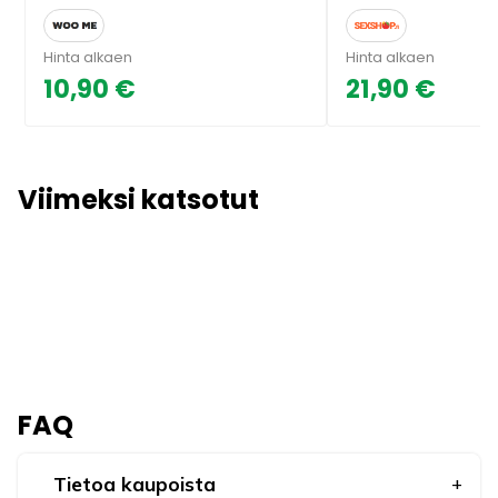
Hinta alkaen
Hinta alkaen
10,90 €
21,90 €
Viimeksi katsotut
FAQ
Tietoa kaupoista