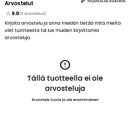
Arvostelut
star
5.0
(0 arvostelua)
Kirjoita arvostelu ja anna meidän tietää mitä mieltä
olet tuotteesta tai lue muiden kirjoittamia
arvosteluja.
error
Tällä tuotteella ei ole
arvosteluja
Arvostele tuote ja ole ensimmäinen