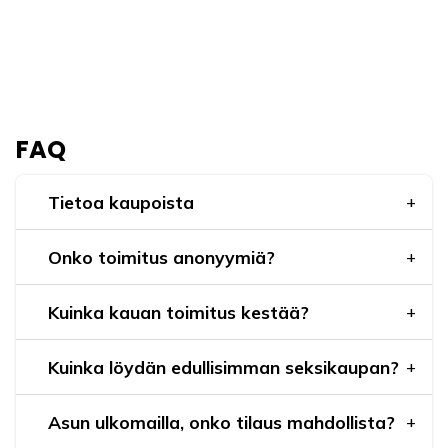
FAQ
Tietoa kaupoista
Onko toimitus anonyymiä?
Kuinka kauan toimitus kestää?
Kuinka löydän edullisimman seksikaupan?
Asun ulkomailla, onko tilaus mahdollista?