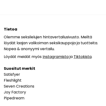
Tietoa
Olemme seksilelujen hintavertailusivusto. Meiltä
löydät laajan valikoiman seksikauppoja ja tuotteita.
Nopea & anonyymi vertailu.
Löydät meidät myös
Instagramista
ja
Tiktokista
.
Suositut merkit
Satisfyer
Fleshlight
Seven Creations
Joy Factory
Pipedream