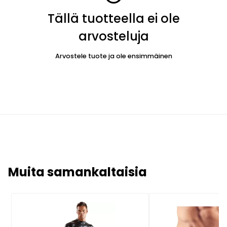
Tällä tuotteella ei ole
arvosteluja
Arvostele tuote ja ole ensimmäinen
Muita samankaltaisia