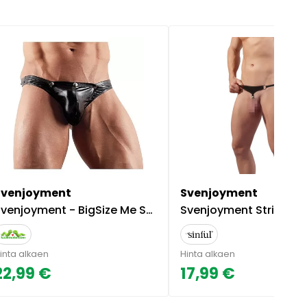
Svenjoyment
Svenjoyment
venjoyment - BigSize Me Stringit
Svenjoyment Stringit penisrenkaalla - 
inta alkaen
Hinta alkaen
22,99 €
17,99 €