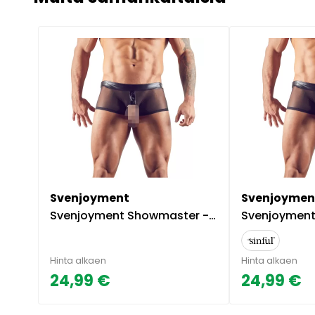
Svenjoyment
Svenjoymen
Svenjoyment Showmaster -housut penisrenkaalla - Musta - XL
Svenjoyment Showmaster -ho
Hinta alkaen
Hinta alkaen
24,99 €
24,99 €