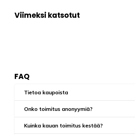
Viimeksi katsotut
FAQ
Tietoa kaupoista
Onko toimitus anonyymiä?
Kuinka kauan toimitus kestää?