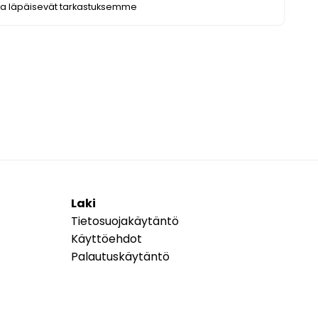
ka läpäisevät tarkastuksemme
Laki
Tietosuojakäytäntö
Käyttöehdot
Palautuskäytäntö