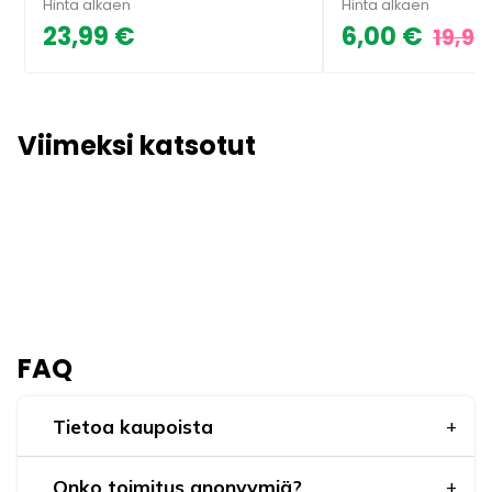
Hinta alkaen
Hinta alkaen
23,99 €
6,00 €
19,99
Viimeksi katsotut
FAQ
Tietoa kaupoista
Onko toimitus anonyymiä?