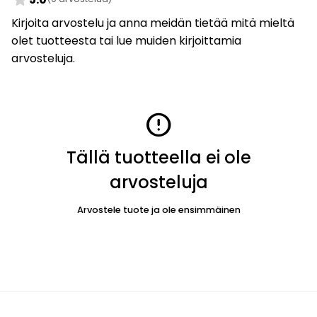
Kirjoita arvostelu ja anna meidän tietää mitä mieltä
olet tuotteesta tai lue muiden kirjoittamia
arvosteluja.
error
Tällä tuotteella ei ole
arvosteluja
Arvostele tuote ja ole ensimmäinen