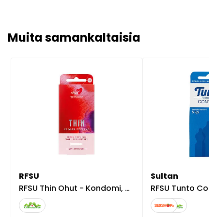
Muita samankaltaisia
RFSU
Sultan
RFSU Thin Ohut - Kondomi, 30 kpl
RFSU Tunto Conture K