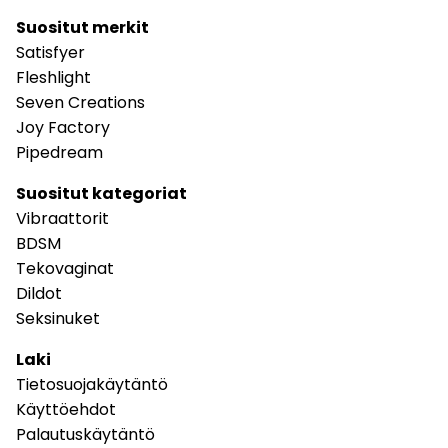
Suositut merkit
Satisfyer
Fleshlight
Seven Creations
Joy Factory
Pipedream
Suositut kategoriat
Vibraattorit
BDSM
Tekovaginat
Dildot
Seksinuket
Laki
Tietosuojakäytäntö
Käyttöehdot
Palautuskäytäntö