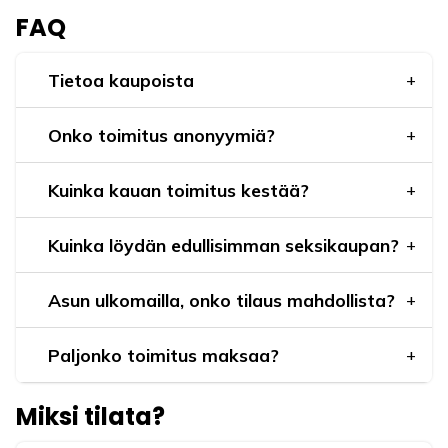
FAQ
Tietoa kaupoista
Onko toimitus anonyymiä?
Kuinka kauan toimitus kestää?
Kuinka löydän edullisimman seksikaupan?
Asun ulkomailla, onko tilaus mahdollista?
Paljonko toimitus maksaa?
Miksi tilata?