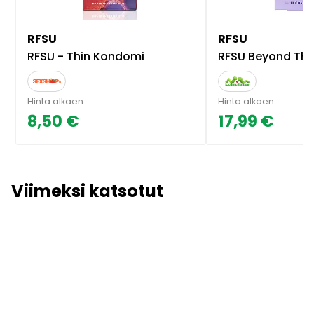
RFSU
RFSU
RFSU - Thin Kondomi
RFSU Beyond Thin - K
Hinta alkaen
Hinta alkaen
8,50 €
17,99 €
Viimeksi katsotut