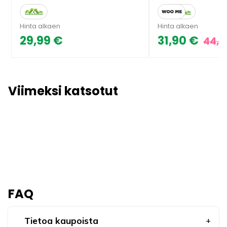
Hinta alkaen
Hinta alkaen
29,99 €
31,90 €
44,9
Viimeksi katsotut
FAQ
Tietoa kaupoista