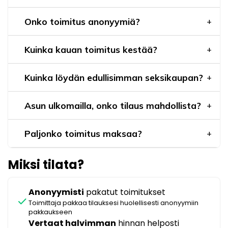
Onko toimitus anonyymiä?
Kuinka kauan toimitus kestää?
Kuinka löydän edullisimman seksikaupan?
Asun ulkomailla, onko tilaus mahdollista?
Paljonko toimitus maksaa?
Miksi tilata?
Anonyymisti
pakatut toimitukset
check
Toimittaja pakkaa tilauksesi huolellisesti anonyymiin
pakkaukseen
Vertaat halvimman
hinnan helposti