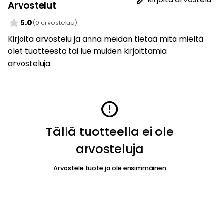
Arvostelut
star
5.0
(0 arvostelua)
Kirjoita arvostelu ja anna meidän tietää mitä mieltä
olet tuotteesta tai lue muiden kirjoittamia
arvosteluja.
error
Tällä tuotteella ei ole
arvosteluja
Arvostele tuote ja ole ensimmäinen