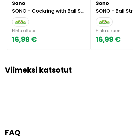
Sono
Sono
SONO - Cockring with Ball Strap, Nr 45
SONO - Ball Strap
Hinta alkaen
Hinta alkaen
16,99 €
16,99 €
Viimeksi katsotut
FAQ