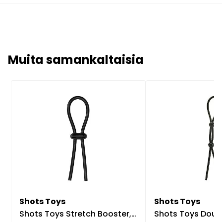
Muita samankaltaisia
Shots Toys
Shots Toys
Shots Toys Stretch Booster, säädettävä penisrengas
Shots Toys Double Booster