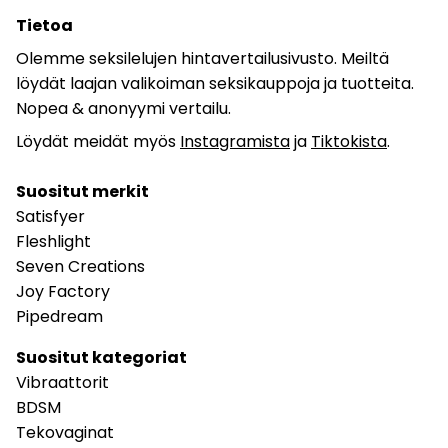
Tietoa
Olemme seksilelujen hintavertailusivusto. Meiltä
löydät laajan valikoiman seksikauppoja ja tuotteita.
Nopea & anonyymi vertailu.
Löydät meidät myös
Instagramista
ja
Tiktokista
.
Suositut merkit
Satisfyer
Fleshlight
Seven Creations
Joy Factory
Pipedream
Suositut kategoriat
Vibraattorit
BDSM
Tekovaginat