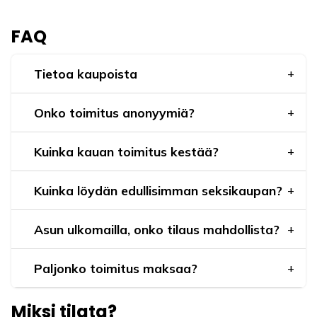
FAQ
Tietoa kaupoista
Onko toimitus anonyymiä?
Kuinka kauan toimitus kestää?
Kuinka löydän edullisimman seksikaupan?
Asun ulkomailla, onko tilaus mahdollista?
Paljonko toimitus maksaa?
Miksi tilata?