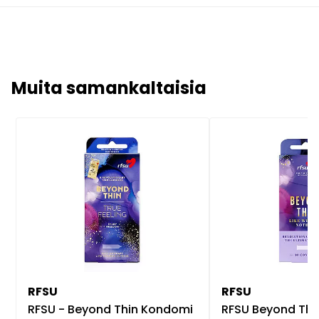
Muita samankaltaisia
RFSU
RFSU
RFSU - Beyond Thin Kondomi
RFSU Beyond Thin - K