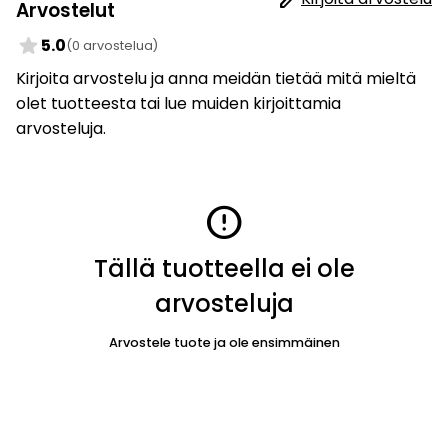
Arvostelut
star
5.0
(0 arvostelua)
Kirjoita arvostelu ja anna meidän tietää mitä mieltä
olet tuotteesta tai lue muiden kirjoittamia
arvosteluja.
error
Tällä tuotteella ei ole
arvosteluja
Arvostele tuote ja ole ensimmäinen