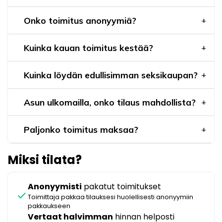
Onko toimitus anonyymiä?
Kuinka kauan toimitus kestää?
Kuinka löydän edullisimman seksikaupan?
Asun ulkomailla, onko tilaus mahdollista?
Paljonko toimitus maksaa?
Miksi tilata?
Anonyymisti
pakatut toimitukset
check
Toimittaja pakkaa tilauksesi huolellisesti anonyymiin
pakkaukseen
Vertaat halvimman
hinnan helposti