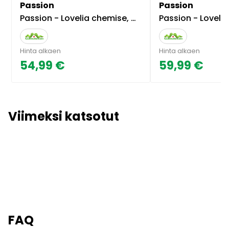
Passion
Passion
Passion - Lovelia chemise, white
Passion - Lovelia body, 
Hinta alkaen
Hinta alkaen
54,99 €
59,99 €
Viimeksi katsotut
FAQ