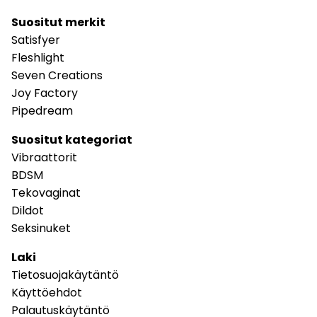
Suositut merkit
Satisfyer
Fleshlight
Seven Creations
Joy Factory
Pipedream
Suositut kategoriat
Vibraattorit
BDSM
Tekovaginat
Dildot
Seksinuket
Laki
Tietosuojakäytäntö
Käyttöehdot
Palautuskäytäntö