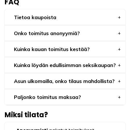
FAQ
Tietoa kaupoista
Onko toimitus anonyymiä?
Kuinka kauan toimitus kestää?
Kuinka löydän edullisimman seksikaupan?
Asun ulkomailla, onko tilaus mahdollista?
Paljonko toimitus maksaa?
Miksi tilata?