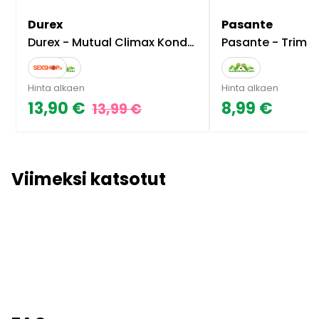
Durex
Pasante
Durex - Mutual Climax Kondomi, 10 kpl
Pasante - Trim Kon
Hinta alkaen
Hinta alkaen
13,90 €
8,99 €
13,99 €
Viimeksi katsotut