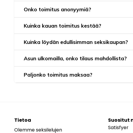
Onko toimitus anonyymiä?
Kuinka kauan toimitus kestää?
Kuinka löydän edullisimman seksikaupan?
Asun ulkomailla, onko tilaus mahdollista?
Paljonko toimitus maksaa?
Tietoa
Suositut 
Satisfyer
Olemme seksilelujen