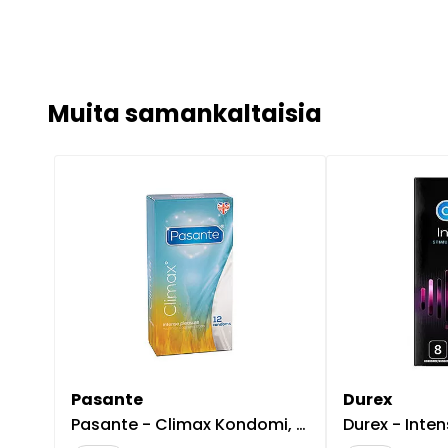
Muita samankaltaisia
Pasante
Durex
Pasante - Climax Kondomi, 12 kpl
Durex - Intense St