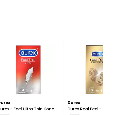
Durex
Durex
urex - Feel Ultra Thin Kondomi, 10 kpl
Durex Real Feel - Kon