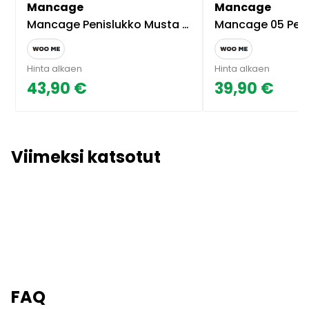
Mancage
Mancage
Mancage Penislukko Musta 3.5 tuumaa
Mancage 05 Penis
Hinta alkaen
Hinta alkaen
43,90 €
39,90 €
Viimeksi katsotut
FAQ