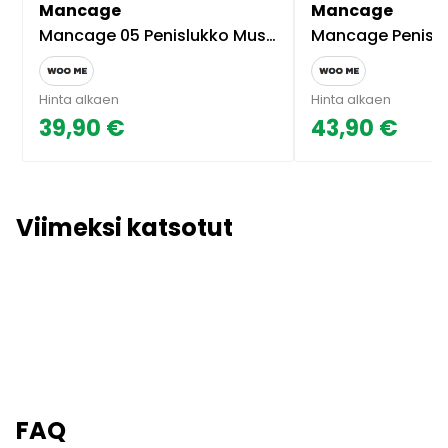
Mancage
Mancage
Mancage 05 Penislukko Musta
Mancage Penislukko Mu
Hinta alkaen
Hinta alkaen
39,90 €
43,90 €
Viimeksi katsotut
FAQ