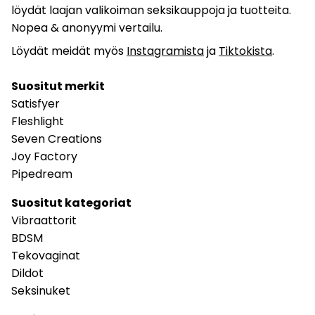
löydät laajan valikoiman seksikauppoja ja tuotteita.
Nopea & anonyymi vertailu.
Löydät meidät myös
Instagramista
ja
Tiktokista
.
Suositut merkit
Satisfyer
Fleshlight
Seven Creations
Joy Factory
Pipedream
Suositut kategoriat
Vibraattorit
BDSM
Tekovaginat
Dildot
Seksinuket