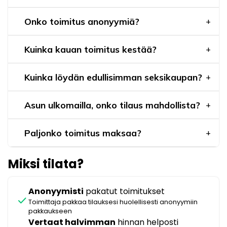
Onko toimitus anonyymiä?
Kuinka kauan toimitus kestää?
Kuinka löydän edullisimman seksikaupan?
Asun ulkomailla, onko tilaus mahdollista?
Paljonko toimitus maksaa?
Miksi tilata?
Anonyymisti
pakatut toimitukset
check
Toimittaja pakkaa tilauksesi huolellisesti anonyymiin
pakkaukseen
Vertaat halvimman
hinnan helposti