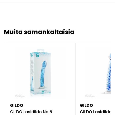
Muita samankaltaisia
GILDO
GILDO
GILDO Lasidildo No.5
GILDO Lasidildo 