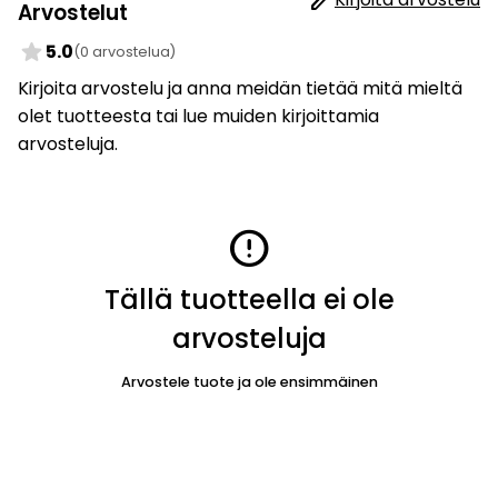
Arvostelut
star
5.0
(0 arvostelua)
Kirjoita arvostelu ja anna meidän tietää mitä mieltä
olet tuotteesta tai lue muiden kirjoittamia
arvosteluja.
error
Tällä tuotteella ei ole
arvosteluja
Arvostele tuote ja ole ensimmäinen