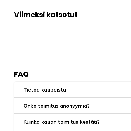
Viimeksi katsotut
FAQ
Tietoa kaupoista
Onko toimitus anonyymiä?
Kuinka kauan toimitus kestää?