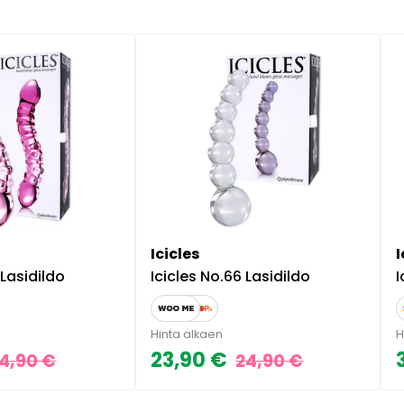
Icicles
I
 Lasidildo
Icicles No.66 Lasidildo
I
Hinta alkaen
H
23,90 €
4,90 €
24,90 €