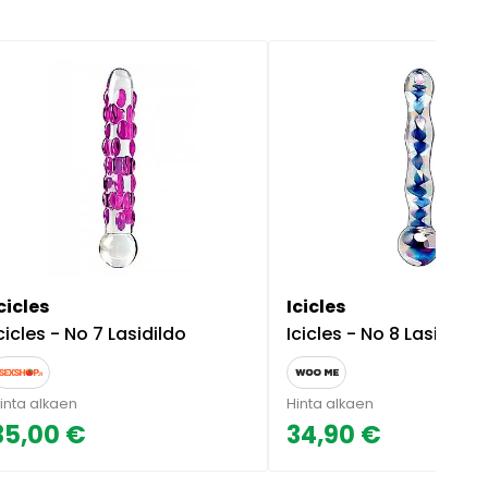
cicles
Icicles
cicles - No 7 Lasidildo
Icicles - No 8 Lasidildo
inta alkaen
Hinta alkaen
35,00 €
34,90 €