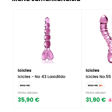
Icicles
Icicles
Icicles - No 43 Lasidildo
Icicles No.55
Hinta alkaen
Hinta alkaen
35,90 €
31,90 €
4