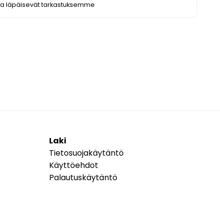
ka läpäisevät tarkastuksemme
Laki
Tietosuojakäytäntö
Käyttöehdot
Palautuskäytäntö