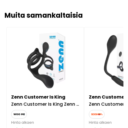
Muita samankaltaisia
Zenn Customer Is King
Zenn Customer I
Zenn Customer Is King Zenn Multi Cockring Penisrengas
Zenn Customer Is King Zenn Extreme 
Hinta alkaen
Hinta alkaen