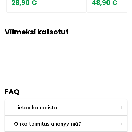
28,90 €
48,90 €
Viimeksi katsotut
FAQ
Tietoa kaupoista
Onko toimitus anonyymiä?