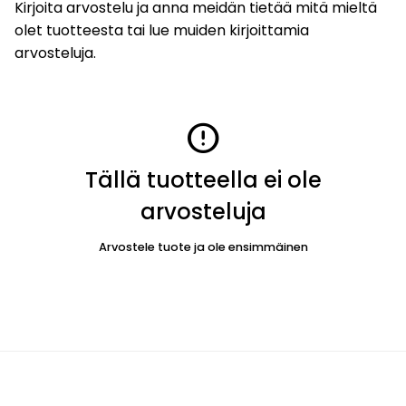
Kirjoita arvostelu ja anna meidän tietää mitä mieltä
olet tuotteesta tai lue muiden kirjoittamia
arvosteluja.
error
Tällä tuotteella ei ole
arvosteluja
Arvostele tuote ja ole ensimmäinen