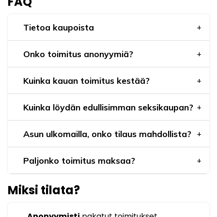
FAQ
Tietoa kaupoista
Onko toimitus anonyymiä?
Kuinka kauan toimitus kestää?
Kuinka löydän edullisimman seksikaupan?
Asun ulkomailla, onko tilaus mahdollista?
Paljonko toimitus maksaa?
Miksi tilata?
Anonyymisti
pakatut toimitukset