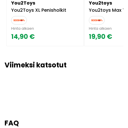
You2Toys
You2toys
You2Toys XL Penisholkit
You2toys Max Twist
Hinta alkaen
Hinta alkaen
14,90 €
19,90 €
Viimeksi katsotut
FAQ