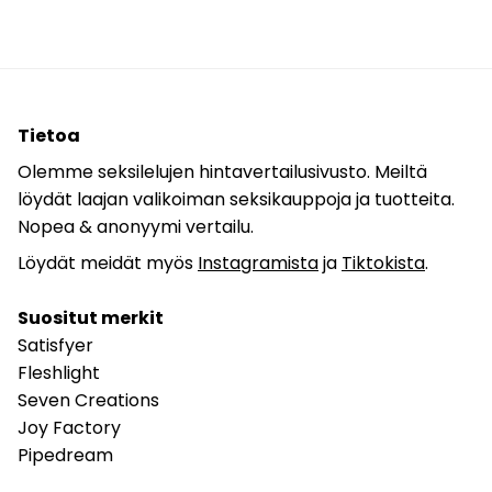
Tietoa
Olemme seksilelujen hintavertailusivusto. Meiltä
löydät laajan valikoiman seksikauppoja ja tuotteita.
Nopea & anonyymi vertailu.
Löydät meidät myös
Instagramista
ja
Tiktokista
.
Suositut merkit
Satisfyer
Fleshlight
Seven Creations
Joy Factory
Pipedream