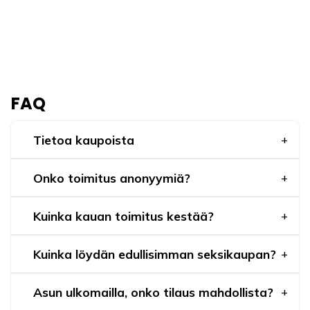
FAQ
Tietoa kaupoista
Onko toimitus anonyymiä?
Kuinka kauan toimitus kestää?
Kuinka löydän edullisimman seksikaupan?
Asun ulkomailla, onko tilaus mahdollista?