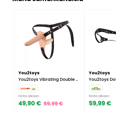
You2toys
You2toys
You2toys Vibrating Double Strap-On
You2toys Doubl
Hinta alkaen
Hinta alkaen
49,90 €
59,99 €
59,99 €