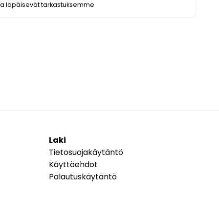
ka läpäisevät tarkastuksemme
Laki
Tietosuojakäytäntö
Käyttöehdot
Palautuskäytäntö