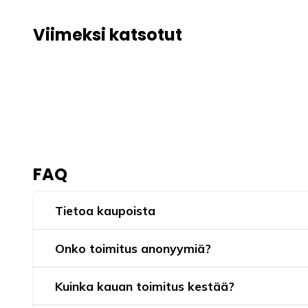
Viimeksi katsotut
FAQ
Tietoa kaupoista
Onko toimitus anonyymiä?
Kuinka kauan toimitus kestää?