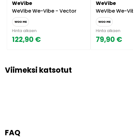
WeVibe
WeVibe
WeVibe We-Vibe - Vector
WeVibe We-Vibe - Unite par
Hinta alkaen
Hinta alkaen
122,90 €
79,90 €
Viimeksi katsotut
FAQ