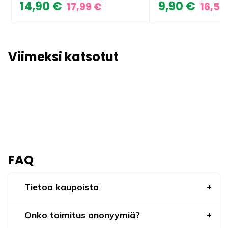
14,90 €
9,90 €
17,99 €
16,50
Viimeksi katsotut
FAQ
Tietoa kaupoista
Onko toimitus anonyymiä?