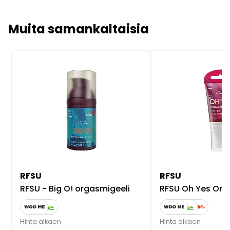
Muita samankaltaisia
RFSU
RFSU
RFSU - Big O! orgasmigeeli
RFSU Oh Yes Org
Hinta alkaen
Hinta alkaen