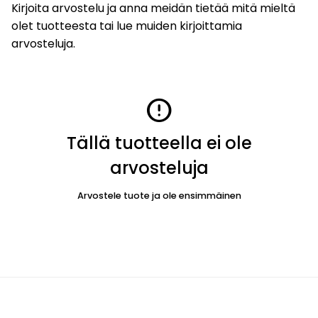
Kirjoita arvostelu ja anna meidän tietää mitä mieltä
olet tuotteesta tai lue muiden kirjoittamia
arvosteluja.
error
Tällä tuotteella ei ole
arvosteluja
Arvostele tuote ja ole ensimmäinen