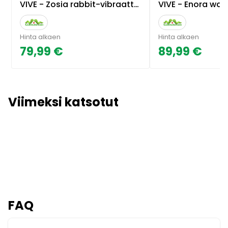
VIVE - Zosia rabbit-vibraattori
VIVE - Enora wand
Hinta alkaen
Hinta alkaen
79,99 €
89,99 €
Viimeksi katsotut
FAQ