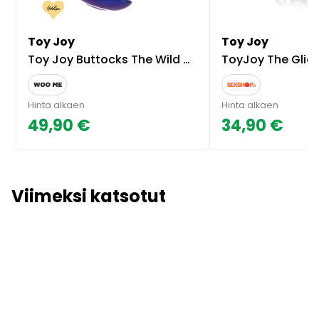
Toy Joy
Toy Joy
Toy Joy Buttocks The Wild Anaalitappi Moottorilla
ToyJoy The Glider Buttocks V
Hinta alkaen
Hinta alkaen
49,90 €
34,90 €
Viimeksi katsotut