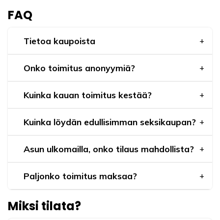
FAQ
Tietoa kaupoista
Onko toimitus anonyymiä?
Kuinka kauan toimitus kestää?
Kuinka löydän edullisimman seksikaupan?
Asun ulkomailla, onko tilaus mahdollista?
Paljonko toimitus maksaa?
Miksi tilata?