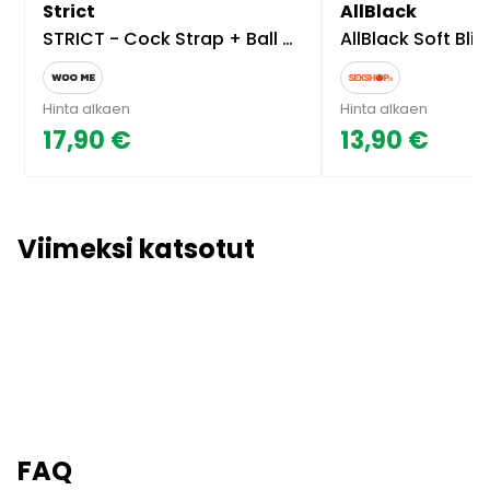
Strict
AllBlack
STRICT - Cock Strap + Ball Stretcher
AllBlack Soft Blindfo
Hinta alkaen
Hinta alkaen
17,90 €
13,90 €
Viimeksi katsotut
FAQ