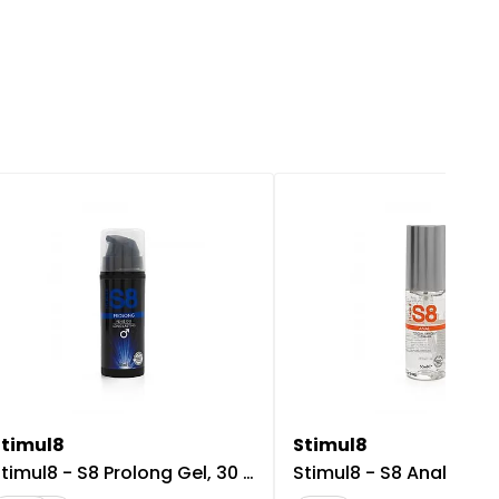
Stimul8
Stimul8
timul8 - S8 Prolong Gel, 30 ml
Stimul8 - S8 Anal Liuk