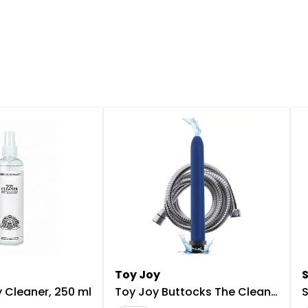
Toy Joy
 Cleaner, 250 ml
Toy Joy Buttocks The Cleaner Anaalisuihku
S