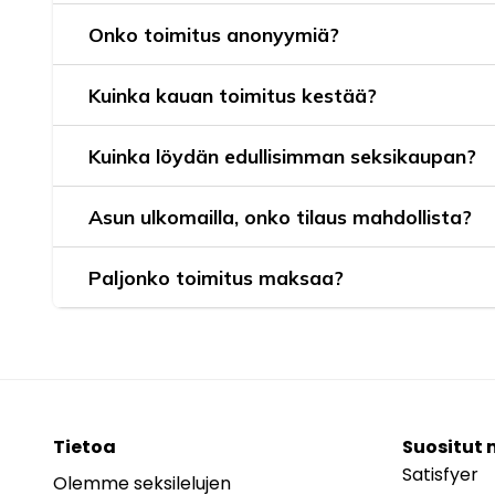
Onko toimitus anonyymiä?
Kuinka kauan toimitus kestää?
Kuinka löydän edullisimman seksikaupan?
Asun ulkomailla, onko tilaus mahdollista?
Paljonko toimitus maksaa?
Tietoa
Suositut 
Satisfyer
Olemme seksilelujen