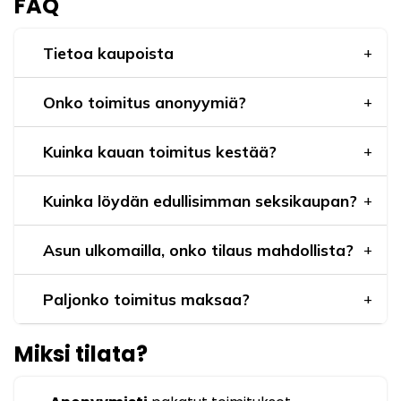
FAQ
Tietoa kaupoista
Onko toimitus anonyymiä?
Kuinka kauan toimitus kestää?
Kuinka löydän edullisimman seksikaupan?
Asun ulkomailla, onko tilaus mahdollista?
Paljonko toimitus maksaa?
Miksi tilata?