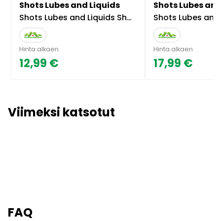
Shots Lubes and Liquids
Shots Lubes and
Shots Lubes and Liquids Shots L&L - Kosteuttava liukuvoide
Shots Lubes and Liquids Shots L&L - Vesip
Hinta alkaen
Hinta alkaen
12,99 €
17,99 €
Viimeksi katsotut
FAQ