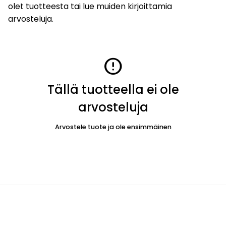
olet tuotteesta tai lue muiden kirjoittamia
arvosteluja.
error
Tällä tuotteella ei ole
arvosteluja
Arvostele tuote ja ole ensimmäinen