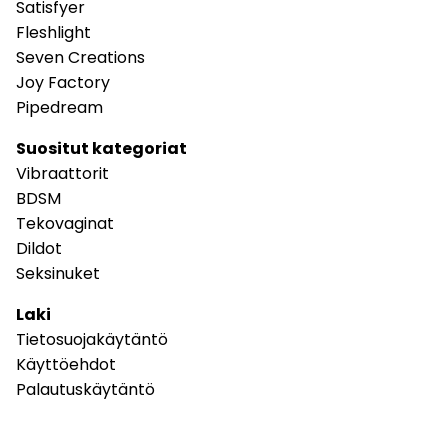
Satisfyer
Fleshlight
Seven Creations
Joy Factory
Pipedream
Suositut kategoriat
Vibraattorit
BDSM
Tekovaginat
Dildot
Seksinuket
Laki
Tietosuojakäytäntö
Käyttöehdot
Palautuskäytäntö