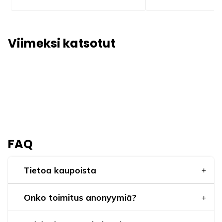
Viimeksi katsotut
FAQ
Tietoa kaupoista
Onko toimitus anonyymiä?