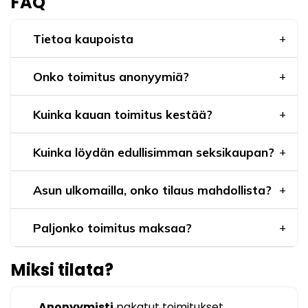
FAQ
Tietoa kaupoista
Onko toimitus anonyymiä?
Kuinka kauan toimitus kestää?
Kuinka löydän edullisimman seksikaupan?
Asun ulkomailla, onko tilaus mahdollista?
Paljonko toimitus maksaa?
Miksi tilata?
Anonyymisti
pakatut toimitukset