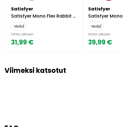
Satisfyer
Satisfyer
Satisfyer Mono Flex Rabbit Vibraattori - Roosa
Satisfyer Mono Flex Rabbit V
Hinta alkaen
Hinta alkaen
31,99 €
39,99 €
Viimeksi katsotut