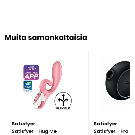
Muita samankaltaisia
Satisfyer
Satisfyer
Satisfyer - Hug Me
Satisfyer - Pro T