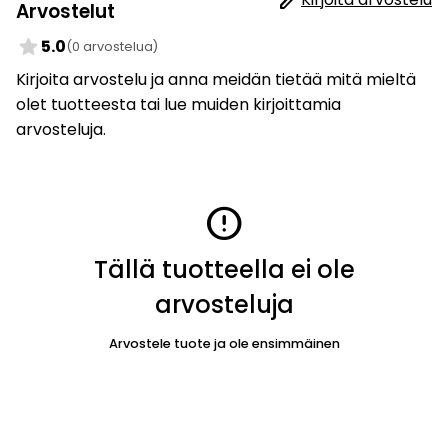
Arvostelut
star
5.0
(0 arvostelua)
Kirjoita arvostelu ja anna meidän tietää mitä mieltä
olet tuotteesta tai lue muiden kirjoittamia
arvosteluja.
error
Tällä tuotteella ei ole
arvosteluja
Arvostele tuote ja ole ensimmäinen