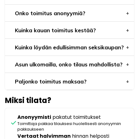
Onko toimitus anonyymiä?
Kuinka kauan toimitus kestää?
Kuinka löydän edullisimman seksikaupan?
Asun ulkomailla, onko tilaus mahdollista?
Paljonko toimitus maksaa?
Miksi tilata?
Anonyymisti
pakatut toimitukset
check
Toimittaja pakkaa tilauksesi huolellisesti anonyymiin
pakkaukseen
Vertaat halvimman
hinnan helposti