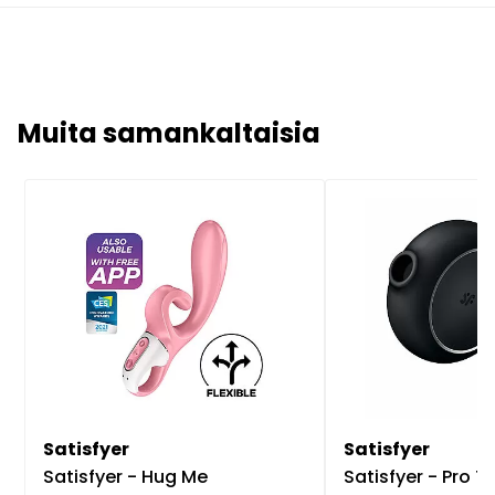
Muita samankaltaisia
Satisfyer
Satisfyer
Satisfyer - Hug Me
Satisfyer - Pro T