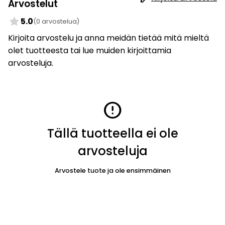
Arvostelut
star
5.0
(0 arvostelua)
Kirjoita arvostelu ja anna meidän tietää mitä mieltä
olet tuotteesta tai lue muiden kirjoittamia
arvosteluja.
error
Tällä tuotteella ei ole
arvosteluja
Arvostele tuote ja ole ensimmäinen