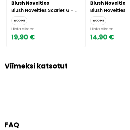
Blush Novelties
Blush Novelties
Blush Novelties Scarlet G - G-Pistevibraattori Pinkki
Blush Novelties Scarlet G - G-Pi
Hinta alkaen
Hinta alkaen
19,90 €
14,90 €
Viimeksi katsotut
FAQ