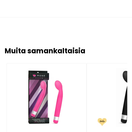
Muita samankaltaisia